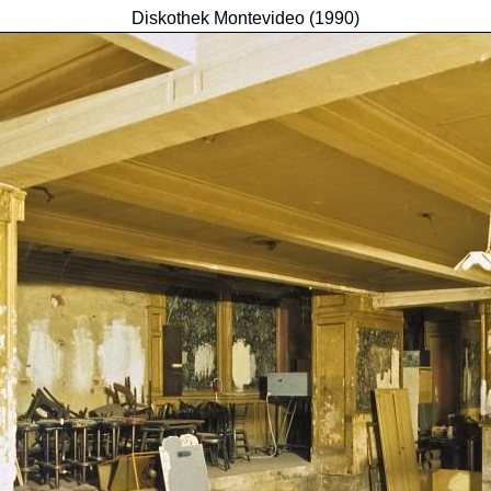
Diskothek Montevideo (1990)