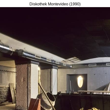
Diskothek Montevideo (1990)