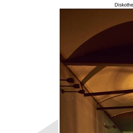
Diskothe